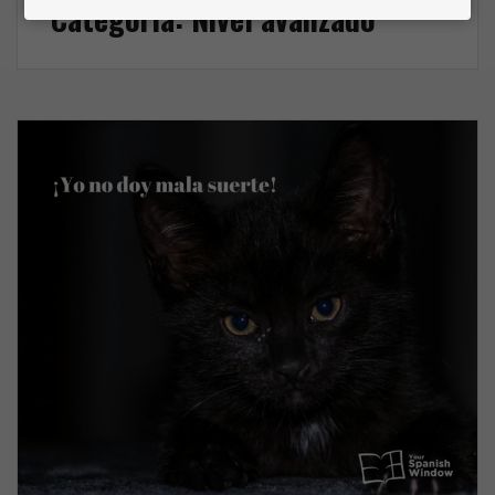
i
Categoría:
Nivel avanzado
s
b
u
a
n
s
o
u
m
c
b
o
r
r
e
r
e
o
e
l
e
c
t
r
ó
n
i
c