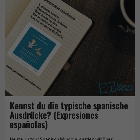
o
r
k
Kennst du die typische spanische
Ausdrücke? (Expresiones
españolas)
Heute, in Your Spanisch Window, werden wir über