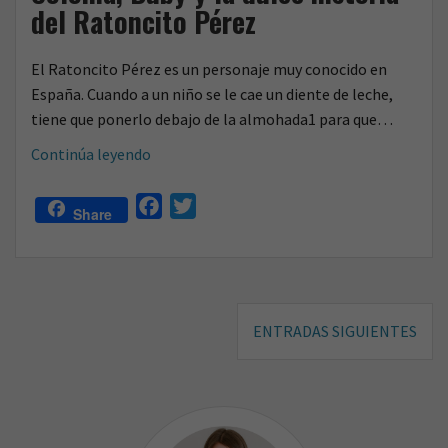
del Ratoncito Pérez
El Ratoncito Pérez es un personaje muy conocido en
España. Cuando a un niño se le cae un diente de leche,
tiene que ponerlo debajo de la almohada1 para que…
Coloma,
Continúa leyendo
Buby
y
F
T
Share
la
a
w
dulce
c
i
historia
e
t
del
Navegación
b
t
Ratoncito
ENTRADAS SIGUIENTES
o
e
de
Pérez
o
r
entradas
k