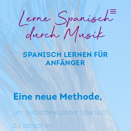
Lerne Spanisch
durch Musik
SPANISCH LERNEN FÜR
ANFÄNGER
Eine neue Methode,
um selbstbewusster Spanisch
zu sprechen.