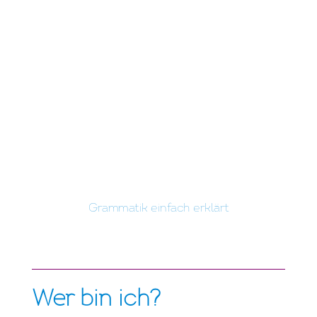
Grammatik einfach erklärt
Wer bin ich
?