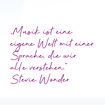
„Musik ist eine
eigene Welt mit einer
Sprache, die wir
alle verstehen.“
Stevie Wonder