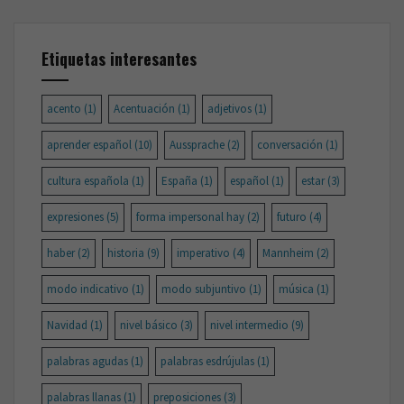
Etiquetas interesantes
acento
(1)
Acentuación
(1)
adjetivos
(1)
aprender español
(10)
Aussprache
(2)
conversación
(1)
cultura española
(1)
España
(1)
español
(1)
estar
(3)
expresiones
(5)
forma impersonal hay
(2)
futuro
(4)
haber
(2)
historia
(9)
imperativo
(4)
Mannheim
(2)
modo indicativo
(1)
modo subjuntivo
(1)
música
(1)
Navidad
(1)
nivel básico
(3)
nivel intermedio
(9)
palabras agudas
(1)
palabras esdrújulas
(1)
palabras llanas
(1)
preposiciones
(3)