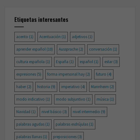
Etiquetas interesantes
acento
(1)
Acentuación
(1)
adjetivos
(1)
aprender español
(10)
Aussprache
(2)
conversación
(1)
cultura española
(1)
España
(1)
español
(1)
estar
(3)
expresiones
(5)
forma impersonal hay
(2)
futuro
(4)
haber
(2)
historia
(9)
imperativo
(4)
Mannheim
(2)
modo indicativo
(1)
modo subjuntivo
(1)
música
(1)
Navidad
(1)
nivel básico
(3)
nivel intermedio
(9)
palabras agudas
(1)
palabras esdrújulas
(1)
palabras llanas
(1)
preposiciones
(3)