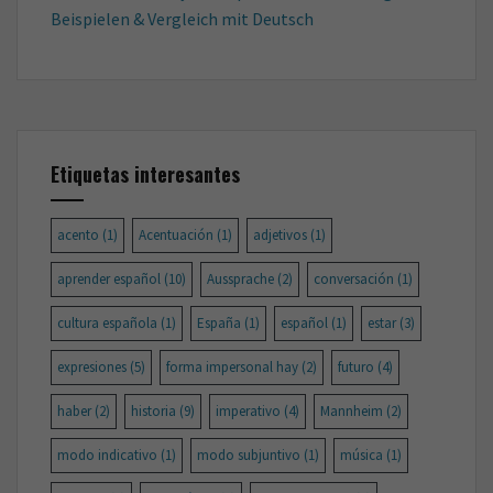
Beispielen & Vergleich mit Deutsch
Etiquetas interesantes
acento
(1)
Acentuación
(1)
adjetivos
(1)
aprender español
(10)
Aussprache
(2)
conversación
(1)
cultura española
(1)
España
(1)
español
(1)
estar
(3)
expresiones
(5)
forma impersonal hay
(2)
futuro
(4)
haber
(2)
historia
(9)
imperativo
(4)
Mannheim
(2)
modo indicativo
(1)
modo subjuntivo
(1)
música
(1)