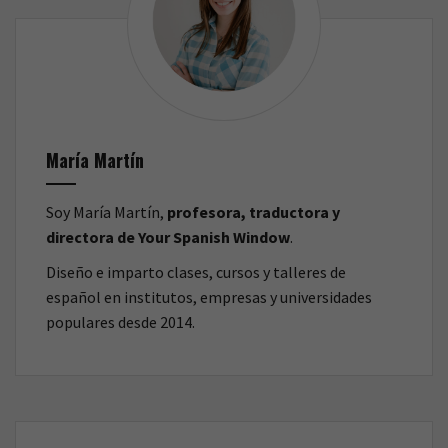
Santos
k
Inocentes?
María Martín
Soy María Martín,
profesora, traductora y
directora de Your Spanish Window
.
Diseño e imparto clases, cursos y talleres de
español en institutos, empresas y universidades
populares desde 2014.