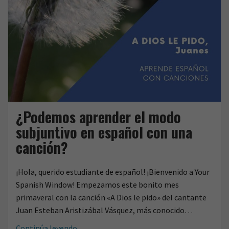
¿Podemos aprender el modo
subjuntivo en español con una
canción?
¡Hola, querido estudiante de español! ¡Bienvenido a Your
Spanish Window! Empezamos este bonito mes
primaveral con la canción «A Dios le pido» del cantante
Juan Esteban Aristizábal Vásquez, más conocido…
¿Podemos
Continúa leyendo