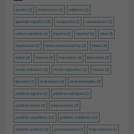
acento
(1)
Acentuación
(1)
adjetivos
(1)
aprender español
(10)
Aussprache
(2)
conversación
(1)
cultura española
(1)
España
(1)
español
(1)
estar
(3)
expresiones
(5)
forma impersonal hay
(2)
futuro
(4)
haber
(2)
historia
(9)
imperativo
(4)
Mannheim
(2)
modo indicativo
(1)
modo subjuntivo
(1)
música
(1)
Navidad
(1)
nivel básico
(3)
nivel intermedio
(9)
palabras agudas
(1)
palabras esdrújulas
(1)
palabras llanas
(1)
preposiciones
(3)
pretérito imperfecto
(11)
pretérito indefinido
(12)
pretérito perfecto
(5)
pronunciación
(1)
Präpositionen
(1)