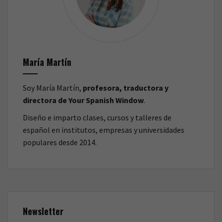
María Martín
Soy María Martín,
profesora, traductora y
directora de Your Spanish Window
.
Diseño e imparto clases, cursos y talleres de
español en institutos, empresas y universidades
populares desde 2014.
Newsletter