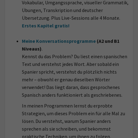
Vokabular, Umgangssprache, visueller Grammatik,
Übungen, Transkription und deutscher
Übersetzung. Plus Live-Sessions alle 4 Monate.
Erstes Kapitel gratis!
Meine Konversationsprogramme
(A2 und B1
Niveaus)
.
Kennst du das Problem? Du liest einen spanischen
Text und verstehst jedes Wort. Aber sobald ein
Spanier spricht, verstehst du plötzlich nichts
mehr – obwohl er genau dieselben Wörter
verwendet! Das liegt daran, dass gesprochenes
Spanisch anders funktioniert als geschriebenes.
In meinen Programmen lernst du erprobte
Strategien, um dieses Problem ein für alle Mal zu
lösen. Du verstehst, warum Spanier anders
sprechen als sie schreiben, und bekommst
praktische Techniken, um ihnen zu folgen.