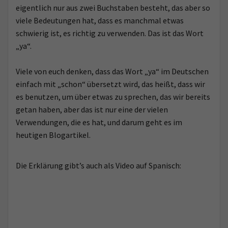
eigentlich nur aus zwei Buchstaben besteht, das aber so
o
viele Bedeutungen hat, dass es manchmal etwas
schwierig ist, es richtig zu verwenden. Das ist das Wort
„ya“.
Viele von euch denken, dass das Wort „ya“ im Deutschen
einfach mit „schon“ übersetzt wird, das heißt, dass wir
es benutzen, um über etwas zu sprechen, das wir bereits
getan haben, aber das ist nur eine der vielen
Verwendungen, die es hat, und darum geht es im
heutigen Blogartikel.
Die Erklärung gibt’s auch als Video auf Spanisch: