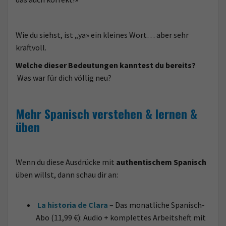
Wie du siehst, ist „ya» ein kleines Wort… aber sehr
kraftvoll.
Welche dieser Bedeutungen kanntest du bereits?
Was war für dich völlig neu?
Mehr Spanisch verstehen & lernen &
üben
Wenn du diese Ausdrücke mit
authentischem Spanisch
üben willst, dann schau dir an:
La historia de Clara
– Das monatliche Spanisch-
Abo (11,99 €): Audio + komplettes Arbeitsheft mit