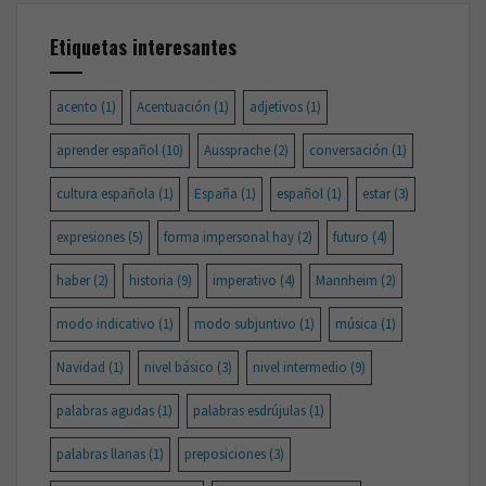
Etiquetas interesantes
acento
(1)
Acentuación
(1)
adjetivos
(1)
aprender español
(10)
Aussprache
(2)
conversación
(1)
cultura española
(1)
España
(1)
español
(1)
estar
(3)
expresiones
(5)
forma impersonal hay
(2)
futuro
(4)
haber
(2)
historia
(9)
imperativo
(4)
Mannheim
(2)
modo indicativo
(1)
modo subjuntivo
(1)
música
(1)
Navidad
(1)
nivel básico
(3)
nivel intermedio
(9)
palabras agudas
(1)
palabras esdrújulas
(1)
palabras llanas
(1)
preposiciones
(3)