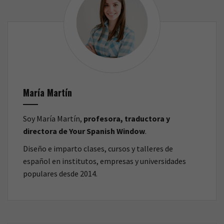
o
r
k
María Martín
Soy María Martín,
profesora, traductora y
directora de Your Spanish Window
.
Diseño e imparto clases, cursos y talleres de
español en institutos, empresas y universidades
populares desde 2014.