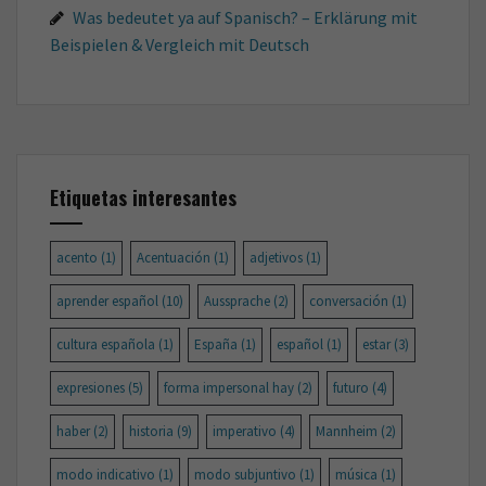
Was bedeutet ya auf Spanisch? – Erklärung mit
Beispielen & Vergleich mit Deutsch
Etiquetas interesantes
acento
(1)
Acentuación
(1)
adjetivos
(1)
aprender español
(10)
Aussprache
(2)
conversación
(1)
cultura española
(1)
España
(1)
español
(1)
estar
(3)
expresiones
(5)
forma impersonal hay
(2)
futuro
(4)
haber
(2)
historia
(9)
imperativo
(4)
Mannheim
(2)
modo indicativo
(1)
modo subjuntivo
(1)
música
(1)