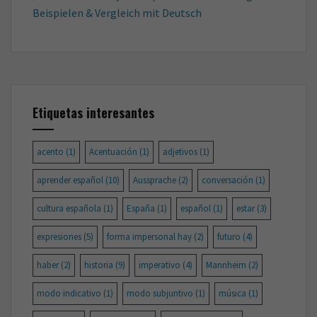
Beispielen & Vergleich mit Deutsch
Etiquetas interesantes
acento
(1)
Acentuación
(1)
adjetivos
(1)
aprender español
(10)
Aussprache
(2)
conversación
(1)
cultura española
(1)
España
(1)
español
(1)
estar
(3)
expresiones
(5)
forma impersonal hay
(2)
futuro
(4)
haber
(2)
historia
(9)
imperativo
(4)
Mannheim
(2)
modo indicativo
(1)
modo subjuntivo
(1)
música
(1)