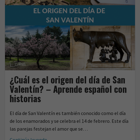
¿Cuál es el origen del día de San
Valentín? – Aprende español con
historias
El día de San Valentín es también conocido como el día
de los enamorados y se celebra el 14 de febrero. Este día
las parejas festejan el amor que se…
¿Cuál
Continúa leyendo