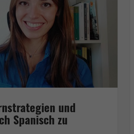
rnstrategien und
ich Spanisch zu