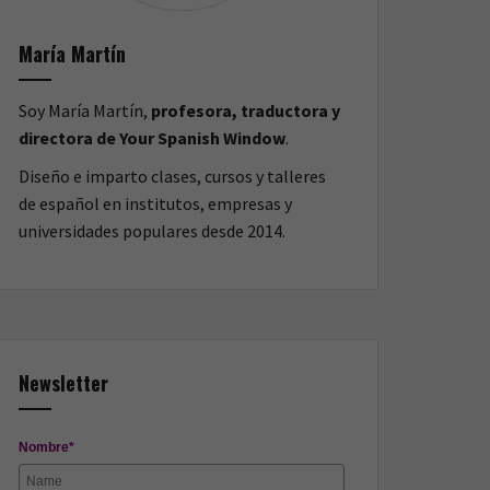
María Martín
Soy María Martín,
profesora, traductora y
directora de Your Spanish Window
.
Diseño e imparto clases, cursos y talleres
de español en institutos, empresas y
universidades populares desde 2014.
Newsletter
Nombre*