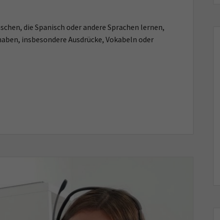
chen, die Spanisch oder andere Sprachen lernen,
t haben, insbesondere Ausdrücke, Vokabeln oder