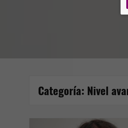
Categoría:
Nivel av