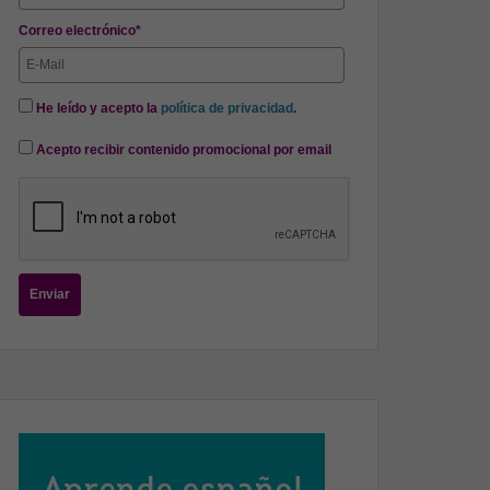
Correo electrónico*
He leído y acepto la
política de privacidad
.
Acepto recibir contenido promocional por email
Enviar