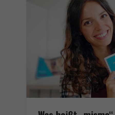
Was heißt „mismo“