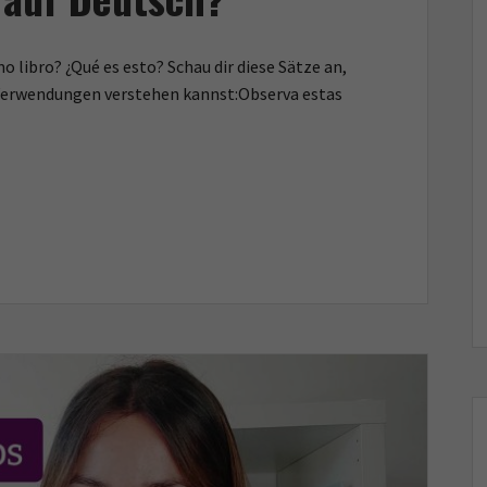
libro? ¿Qué es esto? Schau dir diese Sätze an,
r Verwendungen verstehen kannst:Observa estas