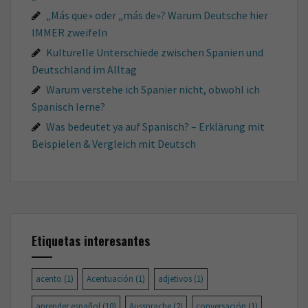
„Más que» oder „más de»? Warum Deutsche hier
IMMER zweifeln
Kulturelle Unterschiede zwischen Spanien und
Deutschland im Alltag
Warum verstehe ich Spanier nicht, obwohl ich
Spanisch lerne?
Was bedeutet ya auf Spanisch? – Erklärung mit
Beispielen & Vergleich mit Deutsch
Etiquetas interesantes
acento
(1)
Acentuación
(1)
adjetivos
(1)
aprender español
(10)
Aussprache
(2)
conversación
(1)