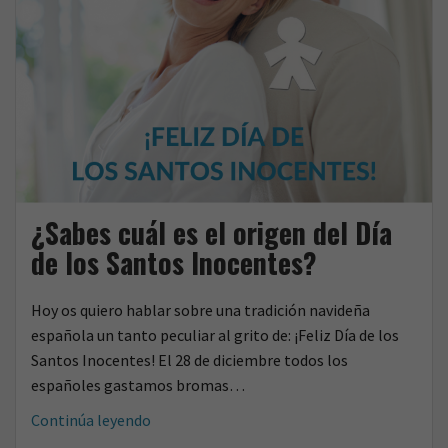
¿Sabes cuál es el origen del Día
de los Santos Inocentes?
Hoy os quiero hablar sobre una tradición navideña
española un tanto peculiar al grito de: ¡Feliz Día de los
Santos Inocentes! El 28 de diciembre todos los
españoles gastamos bromas…
¿Sabes
Continúa leyendo
cuál