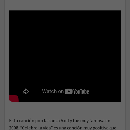
Esta canción pop la canta Axel y fue muy famosa en
2008. “Celebra la vida” es una canción muy positiva que