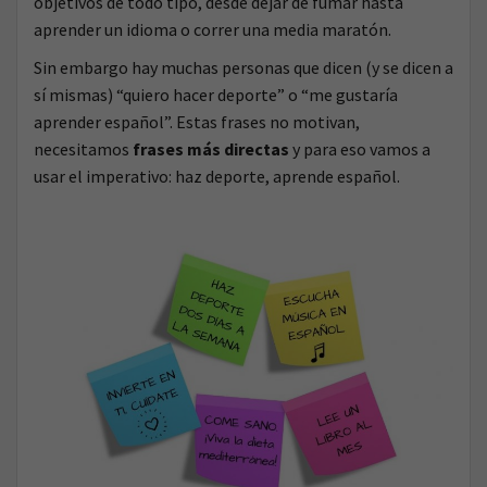
objetivos de todo tipo, desde dejar de fumar hasta
aprender un idioma o correr una media maratón.
Sin embargo hay muchas personas que dicen (y se dicen a
sí mismas) “quiero hacer deporte” o “me gustaría
aprender español”. Estas frases no motivan,
necesitamos
frases más directas
y para eso vamos a
usar el imperativo: haz deporte, aprende español.