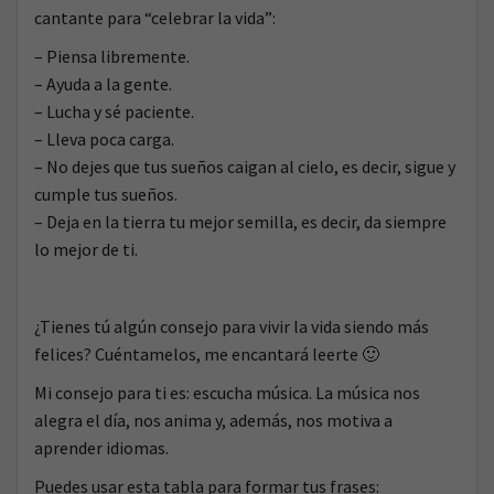
cantante para “celebrar la vida”:
– Piensa libremente.
– Ayuda a la gente.
– Lucha y sé paciente.
– Lleva poca carga.
– No dejes que tus sueños caigan al cielo, es decir, sigue y
cumple tus sueños.
– Deja en la tierra tu mejor semilla, es decir, da siempre
lo mejor de ti.
¿Tienes tú algún consejo para vivir la vida siendo más
felices? Cuéntamelos, me encantará leerte 🙂
Mi consejo para ti es: escucha música. La música nos
alegra el día, nos anima y, además, nos motiva a
aprender idiomas.
Puedes usar esta tabla para formar tus frases: