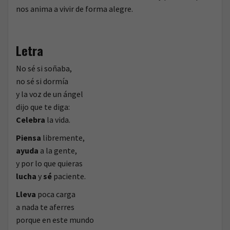
nos anima a vivir de forma alegre.
Letra
No sé si soñaba,
no sé si dormía
y la voz de un ángel
dijo que te diga:
Celebra
la vida.
Piensa
libremente,
ayuda
a la gente,
y por lo que quieras
lucha
y
sé
paciente.
Lleva
poca carga
a nada te aferres
porque en este mundo