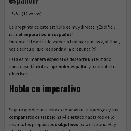
o
5/5 - (12 votos)
La pregunta de este artículo es muy directa: ¿Es difícil
usar
el imperativo en español
?
Durante este artículo vamos a trabajar juntos y, al final,
vas a ser tú el que responda a la pregunta 😉
Esta es mi manera especial de desearte un feliz año
nuevo: ayudándote a
aprender español
y a cumplir tus
objetivos.
Habla en imperativo
Seguro que durante estas semanas tú, tus amigos y tus
compañeros de trabajo habéis estado hablando de lo
mismo: los propósitos u
objetivos
para este año. Hay