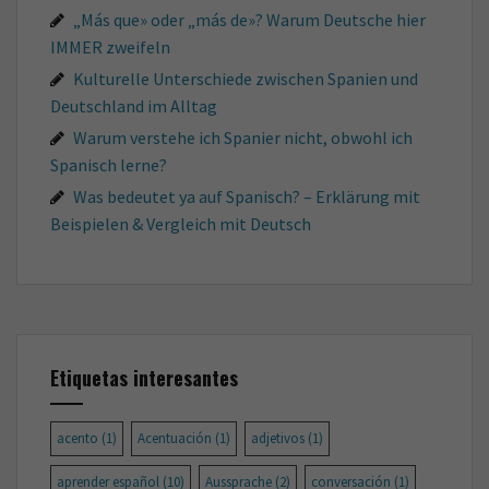
„Más que» oder „más de»? Warum Deutsche hier
IMMER zweifeln
Kulturelle Unterschiede zwischen Spanien und
Deutschland im Alltag
Warum verstehe ich Spanier nicht, obwohl ich
Spanisch lerne?
Was bedeutet ya auf Spanisch? – Erklärung mit
Beispielen & Vergleich mit Deutsch
Etiquetas interesantes
acento
(1)
Acentuación
(1)
adjetivos
(1)
aprender español
(10)
Aussprache
(2)
conversación
(1)