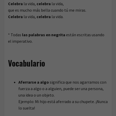
Celebra
la vida,
celebra
la vida,
que es mucho más bella cuando tú me miras.
Celebra
la vida,
celebra
la vida.
* Todas
las palabras en negrita
están escritas usando
el imperativo.
Vocabulario
Aferrarse a algo
significa que nos agarramos con
fuerza a algo o a alguien, puede ser una persona,
una idea o un objeto.
Ejemplo: Mi hijo está aferrado a su chupete. ¡Nunca
lo suelta!