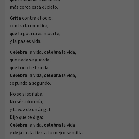
más cerca está el cielo.
Grita
contra el odio,
contra la mentira,
que la guerra es muerte,
y la paz es vida.
Celebra
la vida,
celebra
la vida,
que nada se guarda,
que todo te brinda.
Celebra
la vida,
celebra
la vida,
segundo a segundo.
No sé si soñaba,
No sé si dormía,
y la voz de un ángel
Dijo que te diga:
Celebra
la vida,
celebra
la vida
y
deja
en la tierra tu mejor semilla.