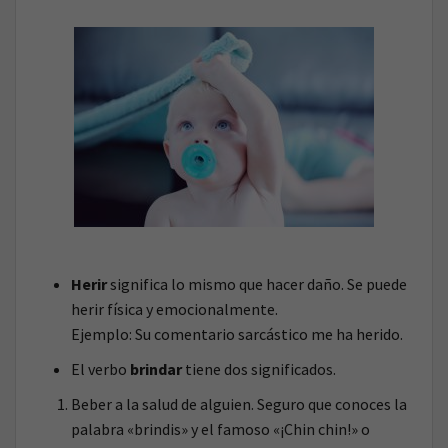
Herir
significa lo mismo que hacer daño. Se puede
herir física y emocionalmente.
Ejemplo: Su comentario sarcástico me ha herido.
El verbo
brindar
tiene dos significados.
Beber a la salud de alguien. Seguro que conoces la
palabra «brindis» y el famoso «¡Chin chin!» o