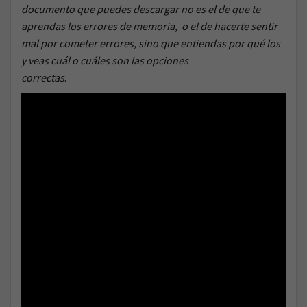
documento que puedes descargar no es el de que te
aprendas los errores de memoria,
o el de hacerte sentir
mal por
cometer errores, sino que entiendas por qué los
y veas cuál o cuáles son las opciones
correctas
.