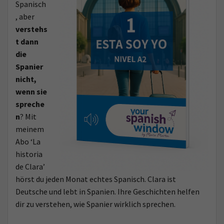
Spanisch
, aber
verstehs
t dann
die
Spanier
nicht,
wenn sie
spreche
n
? Mit
meinem
Abo ‘La
historia
de Clara’
hörst du jeden Monat echtes Spanisch. Clara ist
Deutsche und lebt in Spanien. Ihre Geschichten helfen
dir zu verstehen, wie Spanier wirklich sprechen.