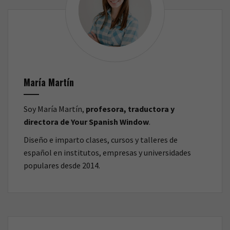
María Martín
Soy María Martín,
profesora, traductora y
directora de Your Spanish Window
.
Diseño e imparto clases, cursos y talleres de
español en institutos, empresas y universidades
populares desde 2014.