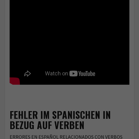
FEHLER IM SPANISCHEN IN
BEZUG AUF VERBEN
ERRORES EN ESPAÑOL RELACIONADOS CON VERBOS