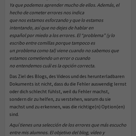
Ya que podemos aprender mucho de ellos. Además, el
hecho de cometer errores nos indica
que nos estamos esforzando y que lo estamos
intentando, así que no dejes de hablar en
español por miedo a los errores. El “problema” (y lo
escribo entre comillas porque tampoco es
un problema como tal) viene cuando no sabemos que
estamos cometiendo un error o cuando
no entendemos cuál es la opción correcta.
Das Ziel des Blogs, des Videos und des herunterladbaren
Dokuments ist nicht, dass du die Fehler auswendig lernst
oder dich schlecht fühlst, weil du Fehler machst,
sondern dir zu helfen, zu verstehen, warum du sie
machst und zu erkennen, was die richtige(n) Option(en)
sind.
Aquí tienes una selección de los errores que más escucho
entre mis alumnos. El objetivo del blog, vídeo y