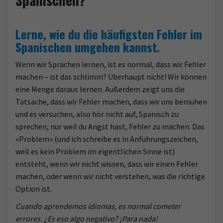
o
Lerne, wie du die häufigsten Fehler im
Spanischen umgehen kannst.
Wenn wir Sprachen lernen, ist es normal, dass wir Fehler
machen – ist das schlimm? Überhaupt nicht! Wir können
eine Menge daraus lernen. Außerdem zeigt uns die
Tatsache, dass wir Fehler machen, dass wir uns bemühen
und es versuchen, also hör nicht auf, Spanisch zu
sprechen, nur weil du Angst hast, Fehler zu machen. Das
«Problem» (und ich schreibe es in Anführungszeichen,
weil es kein Problem im eigentlichen Sinne ist)
entsteht, wenn wir nicht wissen, dass wir einen Fehler
machen, oder wenn wir nicht verstehen, was die richtige
Option ist.
Cuando aprendemos idiomas, es normal cometer
errores. ¿Es eso algo negativo? ¡Para nada!