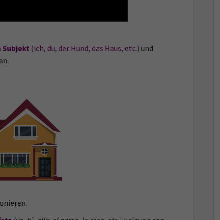
m
Subjekt
(ich, du, der Hund, das Haus, etc.)
und
an.
ionieren.