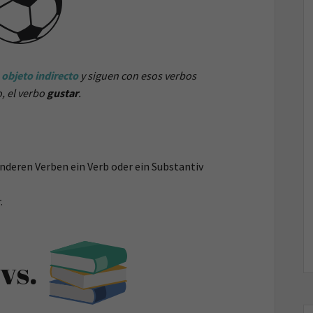
objeto indirecto
y siguen con esos verbos
o, el verbo
gustar
.
onderen Verben ein Verb oder ein Substantiv
.