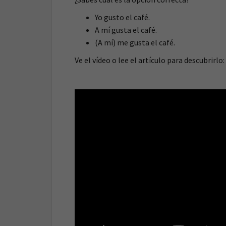
Yo gusto el café.
A mí gusta el café.
(A mí) me gusta el café.
Ve el vídeo o lee el artículo para descubrirlo: