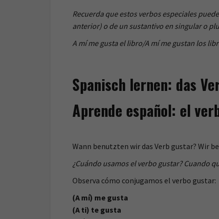
Recuerda que estos verbos especiales puede
anterior) o de un sustantivo en singular o plu
A mí me gusta el libro/A mí me gustan los libr
Spanisch lernen: das Ve
Aprende español: el ver
Wann benutzten wir das Verb gustar? Wir b
¿Cuándo usamos el verbo gustar? Cuando qu
Observa cómo conjugamos el verbo gustar:
(A mí) me gusta
(A ti) te gusta