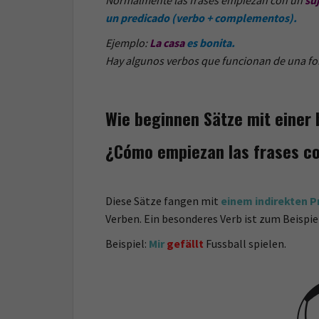
Normalmente las frases empiezan con un
su
un predicado (verbo + complementos).
Ejemplo:
La casa
es bonita.
Hay algunos verbos que funcionan de una fo
Wie beginnen Sätze mit einer
¿Cómo empiezan las frases co
Diese Sätze fangen mit
einem indirekten 
Verben. Ein besonderes Verb ist zum Beispie
Beispiel:
Mir
gefällt
Fussball spielen.