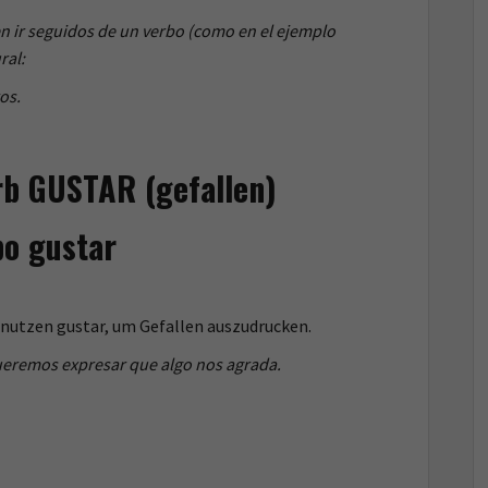
n ir seguidos de un verbo (como en el ejemplo
ral:
os.
rb GUSTAR (gefallen)
bo gustar
enutzen gustar, um Gefallen auszudrucken.
eremos expresar que algo nos agrada.