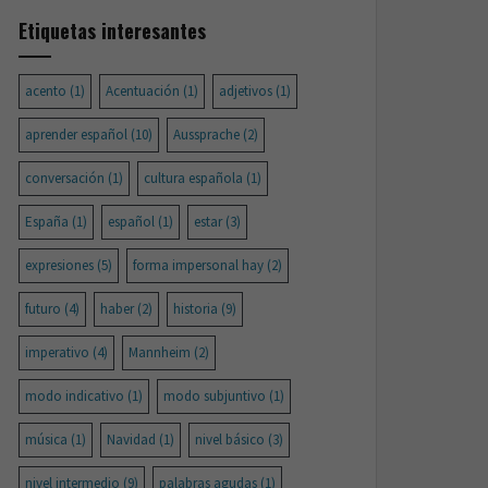
Etiquetas interesantes
acento
(1)
Acentuación
(1)
adjetivos
(1)
aprender español
(10)
Aussprache
(2)
conversación
(1)
cultura española
(1)
España
(1)
español
(1)
estar
(3)
expresiones
(5)
forma impersonal hay
(2)
futuro
(4)
haber
(2)
historia
(9)
imperativo
(4)
Mannheim
(2)
modo indicativo
(1)
modo subjuntivo
(1)
música
(1)
Navidad
(1)
nivel básico
(3)
nivel intermedio
(9)
palabras agudas
(1)