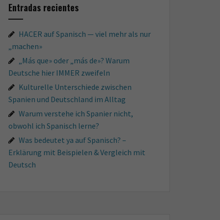
Entradas recientes
HACER auf Spanisch — viel mehr als nur
„machen»
„Más que» oder „más de»? Warum
Deutsche hier IMMER zweifeln
Kulturelle Unterschiede zwischen
Spanien und Deutschland im Alltag
Warum verstehe ich Spanier nicht,
obwohl ich Spanisch lerne?
Was bedeutet ya auf Spanisch? –
Erklärung mit Beispielen & Vergleich mit
Deutsch