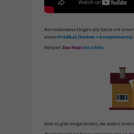
Normalerweise fangen alle Sätze mit eine
einem
Prädikat (Verben + Komplemente)
Beispiel:
Das Haus
ist schön.
Aber es gibt einige Verben, die anders funkt