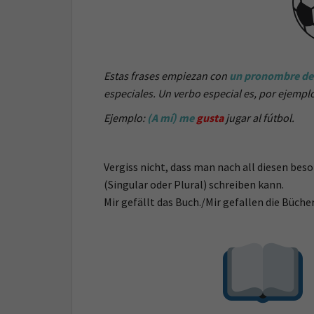
Estas frases empiezan con
un pronombre de 
especiales. Un verbo especial es, por ejempl
Ejemplo:
(A mí) me
gusta
jugar al fútbol.
Vergiss nicht, dass man nach all diesen bes
(Singular oder Plural) schreiben kann.
Mir gefällt das Buch./Mir gefallen die Bücher